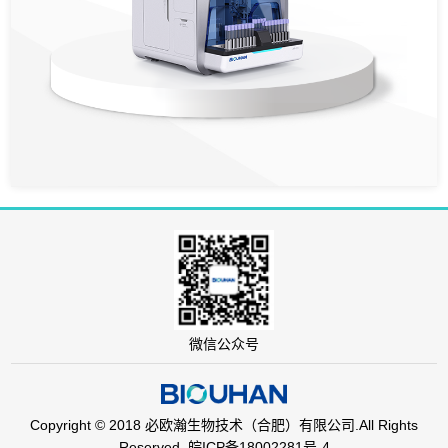
微信公众号
Copyright © 2018 必欧瀚生物技术（合肥）有限公司.All Rights
Reserved.
皖ICP备18002281号-4