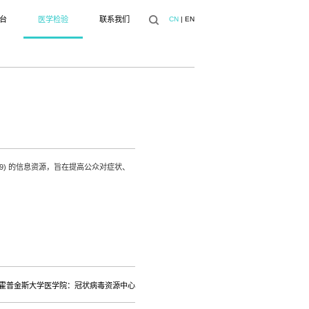
台
医学检验
联系我们
CN
|
EN
19) 的信息资源，旨在提高公众对症状、
霍普金斯大学医学院：冠状病毒资源中心