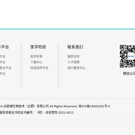
术平台
医学检验
联系我们
平台
医学科普
服务支持
平台
下载中心
人才招聘
发光平台
检验协同平台
用户服务中心
微信公
平台
 2018 必欧瀚生物技术（合肥）有限公司.All Rights Reserved.
皖ICP备18002281号-4
务资格证书的证书编号：（皖）-非经营性-2021-0011