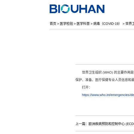
首页
>
医学检验
>
医学科普
>
病毒（COVID-19）
>
世界卫
世界卫生组织 (WHO) 的主要作
保护、准备、医疗保健专业人员信息和
打开：
https://www.who.int/emergencies/d
上一篇：欧洲疾病预防和控制中心 (ECDC)