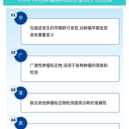
01
早
在癌症发生的早期即可发现,对肿瘤早期发现
具有重要意义
02
广
广谱性肿瘤标志物,适用于各种肿瘤的筛查和
检测
03
准
联合其他肿瘤标志物检测提高诊断的准确性
04
高