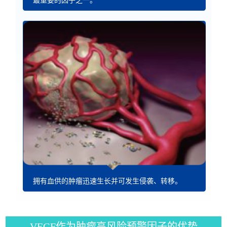
最重要的因子之一。
拥有血供的肿瘤迅速生长并可发生侵袭、转移。
VEGF作为肿瘤高风险预警因子的优势