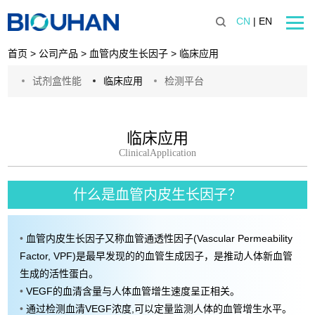
CN
|
EN
首页
>
公司产品
>
血管内皮生长因子
>
临床应用
首页
试剂盒性能
临床应用
检测平台
关于我们
公司产品
临床应用
ClinicalApplication
技术平台
医学检验
什么是血管内皮生长因子？
联系我们
•
血管内皮生长因子又称血管通透性因子(Vascular Permeability
Factor, VPF)是最早发现的的血管生成因子，是推动人体新血管
生成的活性蛋白。
•
VEGF的血清含量与人体血管增生速度呈正相关。
•
通过检测血清VEGF浓度,可以定量监测人体的血管增生水平。