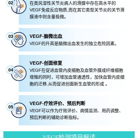
02
在类风湿性关节炎病人的滑膜中存在高水平的
VEGF免疫反应物质,而在其它类型关节炎的关节滑
膜液中则含量极微。
VEGF-脑微出血
03
VEGF的升高是脑微出血发生的独立危险因素。
VEGF-创面修复
04
VEGF在促进血管内皮细胞及血管外膜成纤维细胞
增殖的同时，可增加血管通透性，加快血管内皮细
胞的迁移,从而促进创面新生血管的形成 。
VEGF-疗效评价、预后判断
05
VEGF可以作为疗效评价、病情监测、用药调整、
预后判断的辅助诊断指标。
VEGF检测项目解读